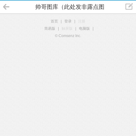
帅哥图库（此处发非露点图片）
首页
|
登录
|
注册
简易版
|
触屏版
|
电脑版
|
© Comsenz Inc.