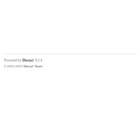
Powered by
Discuz!
X3.4
© 2001-2023
Discuz! Team
.