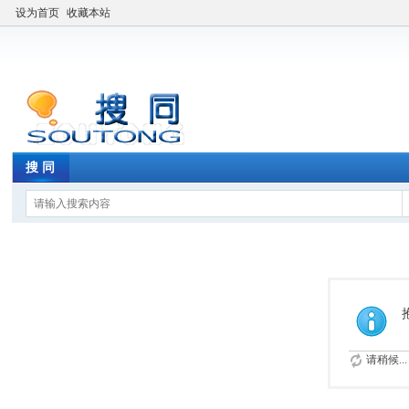
设为首页
收藏本站
搜 同
请稍候...