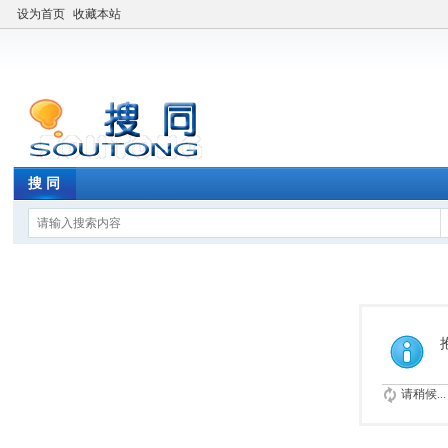
设为首页
收藏本站
搜 同
请稍候...