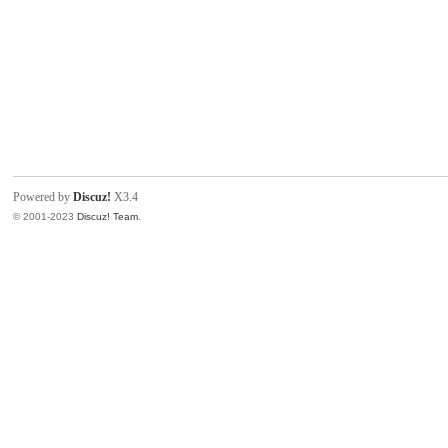
Powered by
Discuz!
X3.4
© 2001-2023
Discuz! Team
.