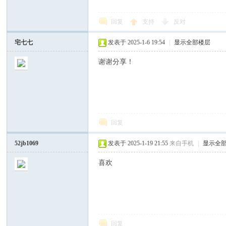
回复
支持
反对
宅七七
发表于 2025-1-6 19:54
|
显示全部楼层
谢谢分享！
回复
52jb1069
发表于 2025-1-19 21:55
来自手机
|
显示全
喜欢
回复