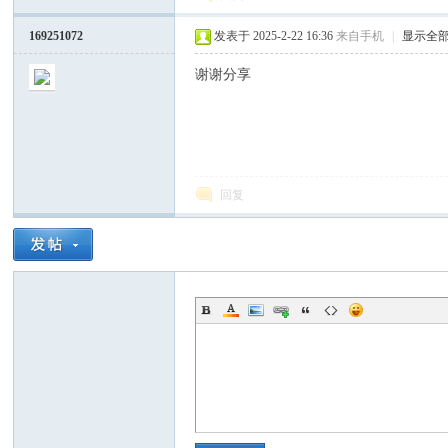
169251072
发表于 2025-2-22 16:36
来自手机
|
显示全
谢谢分享
回复