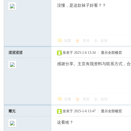
没懂，是这款袜子好看？？
回复
支持
反对
涩涩涩涩
发表于 2025-1-6 13:34
|
显示全部楼层
感谢分享。主页有我资料与联系方式，合适
回复
支持
反对
耀元
发表于 2025-1-6 13:47
|
显示全部楼层
这看啥？