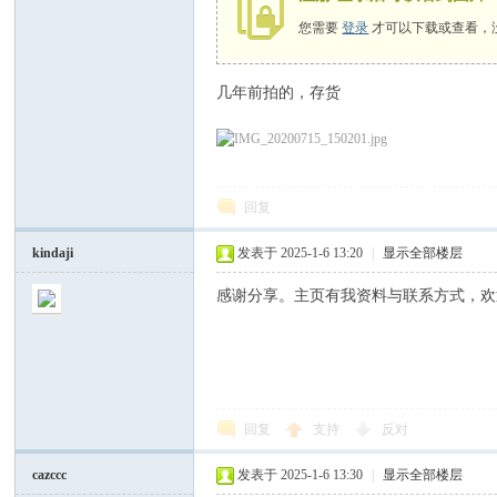
您需要
登录
才可以下载或查看，
几年前拍的，存货
同
回复
kindaji
发表于 2025-1-6 13:20
|
显示全部楼层
感谢分享。主页有我资料与联系方式，欢迎l
回复
支持
反对
cazccc
发表于 2025-1-6 13:30
|
显示全部楼层