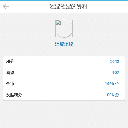
涩涩涩涩的资料
涩涩涩涩
积分
1042
威望
907
金币
1490 个
发贴积分
906 分