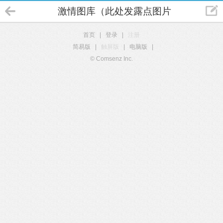
激情图库（此处发露点图片）
首页
|
登录
|
注册
简易版
|
触屏版
|
电脑版
|
© Comsenz Inc.