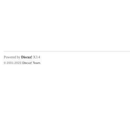
Powered by
Discuz!
X3.4
© 2001-2023
Discuz! Team
.