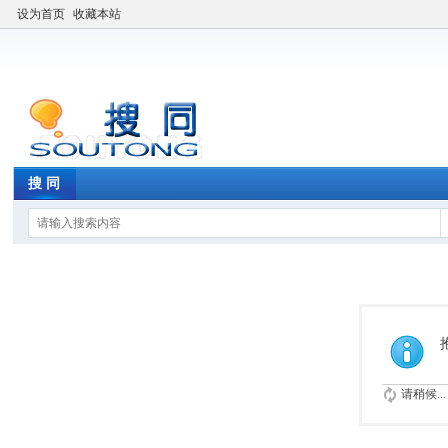
设为首页
收藏本站
搜 同
请稍候...