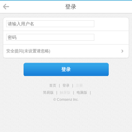
登录
安全提问(未设置请忽略)
登录
首页
|
登录
|
注册
简易版
|
触屏版
|
电脑版
|
© Comsenz Inc.