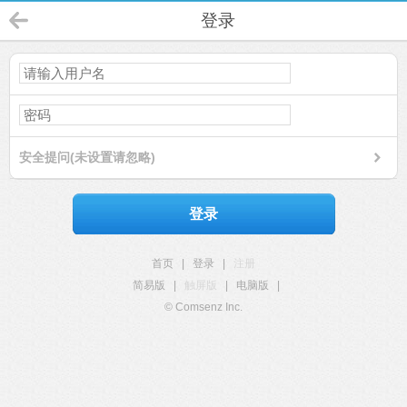
登录
安全提问(未设置请忽略)
登录
首页
|
登录
|
注册
简易版
|
触屏版
|
电脑版
|
© Comsenz Inc.