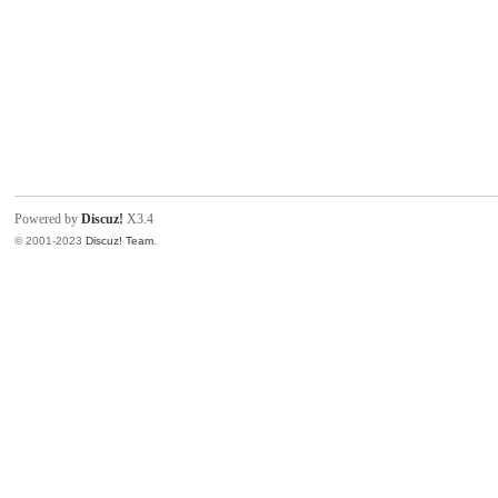
Powered by
Discuz!
X3.4
© 2001-2023
Discuz! Team
.