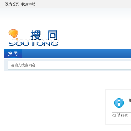
设为首页
收藏本站
搜 同
请稍候...