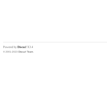
Powered by
Discuz!
X3.4
© 2001-2023
Discuz! Team
.