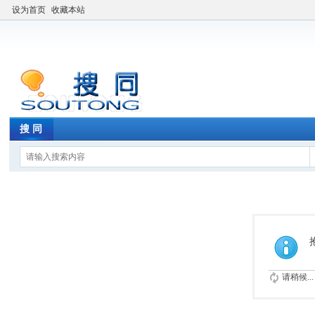
设为首页
收藏本站
搜 同
请稍候...