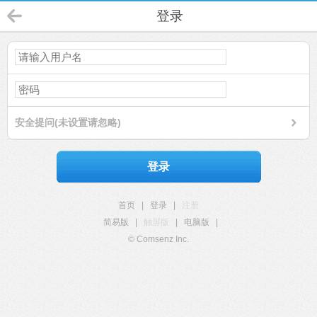
登录
安全提问(未设置请忽略)
登录
首页
|
登录
|
注册
简易版
|
触屏版
|
电脑版
|
© Comsenz Inc.