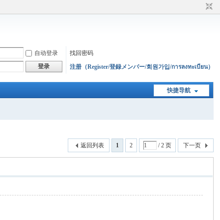
自动登录
找回密码
登录
注册（Register/登録メンバー/회원가입/การลงทะเบียน）
快捷导航
返回列表
1
2
/ 2 页
下一页