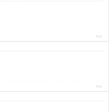
举报
举报