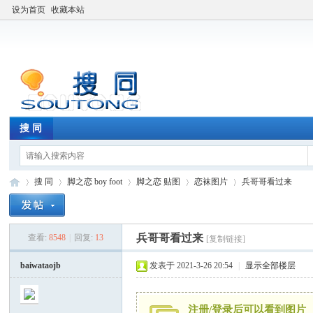
设为首页
收藏本站
搜 同
搜 同
脚之恋 boy foot
脚之恋 贴图
恋袜图片
兵哥哥看过来
兵哥哥看过来
查看:
8548
|
回复:
13
[复制链接]
搜
»
›
›
›
›
baiwataojb
发表于 2021-3-26 20:54
|
显示全部楼层
注册/登录后可以看到图片