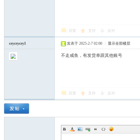
回复
支持
反对
crycrycry1
发表于 2025-2-7 02:00
|
显示全部楼层
不走咸鱼，有发货单跟其他账号
回复
支持
反对