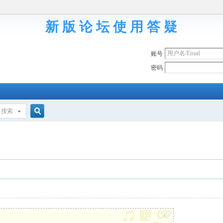
新 版 论 坛 使 用 答 疑
账号
密码
搜索
搜
索
x