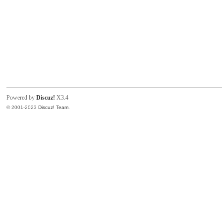
Powered by
Discuz!
X3.4
© 2001-2023
Discuz! Team
.