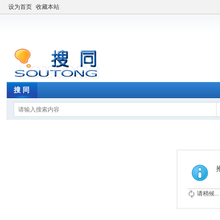
设为首页
收藏本站
搜 同
请稍候...