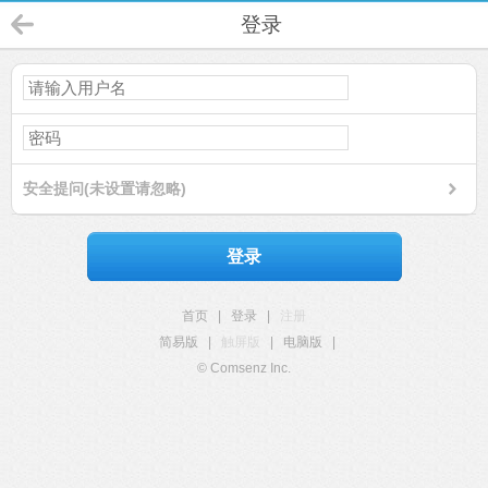
登录
安全提问(未设置请忽略)
登录
首页
|
登录
|
注册
简易版
|
触屏版
|
电脑版
|
© Comsenz Inc.