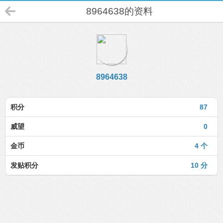
8964638的资料
8964638
积分
87
威望
0
金币
4 个
发贴积分
10 分