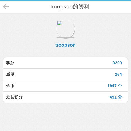
troopson的资料
troopson
积分
3200
威望
264
金币
1947 个
发贴积分
451 分