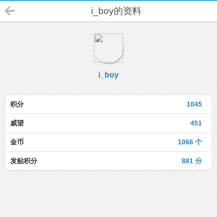
i_boy的资料
i_boy
积分
1045
威望
451
金币
1066 个
发贴积分
881 分