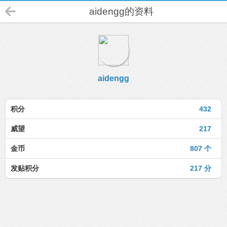
aidengg的资料
aidengg
积分
432
威望
217
金币
807 个
发贴积分
217 分