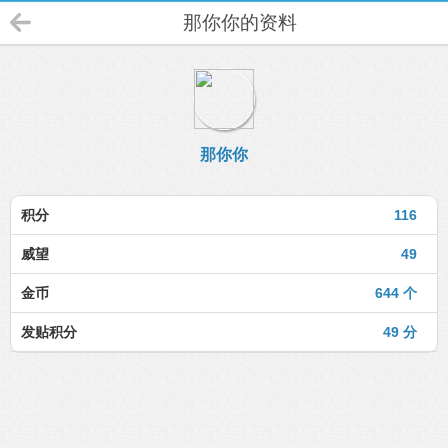
那你你的资料
那你你
积分
116
威望
49
金币
644 个
发贴积分
49 分