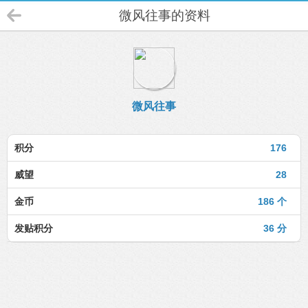
微风往事的资料
微风往事
积分
176
威望
28
金币
186 个
发贴积分
36 分