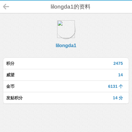
lilongda1的资料
lilongda1
积分
2475
威望
14
金币
6131 个
发贴积分
14 分