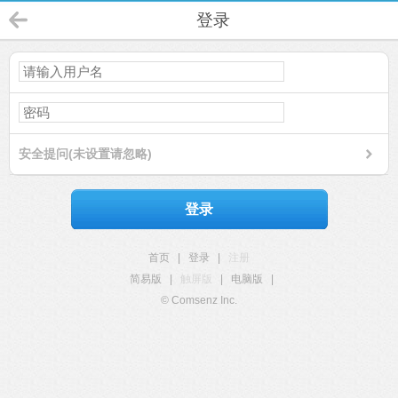
登录
安全提问(未设置请忽略)
登录
首页
|
登录
|
注册
简易版
|
触屏版
|
电脑版
|
© Comsenz Inc.