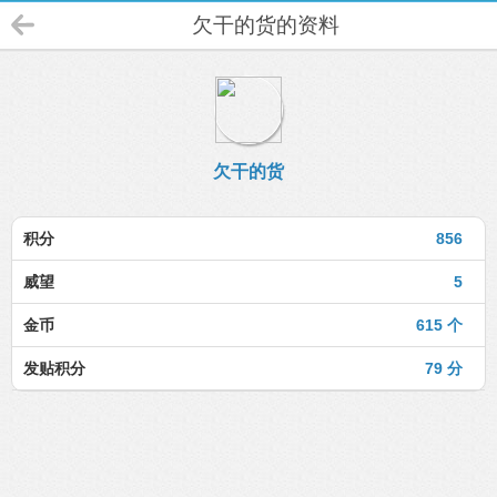
欠干的货的资料
欠干的货
积分
856
威望
5
金币
615 个
发贴积分
79 分