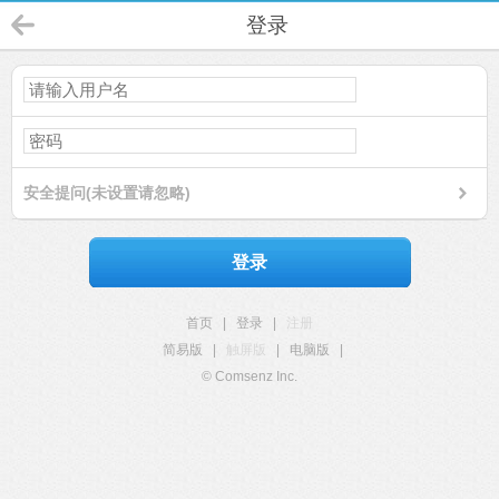
登录
安全提问(未设置请忽略)
登录
首页
|
登录
|
注册
简易版
|
触屏版
|
电脑版
|
© Comsenz Inc.