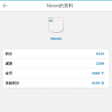
hkron的资料
hkron
积分
8103
威望
2309
金币
4388 个
发贴积分
4159 分