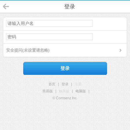
登录
安全提问(未设置请忽略)
登录
首页
|
登录
|
注册
简易版
|
触屏版
|
电脑版
|
© Comsenz Inc.