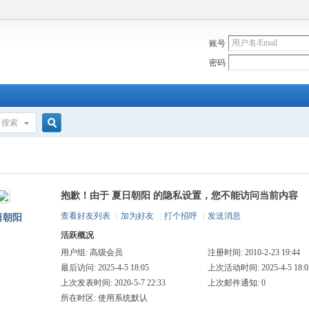
账号
密码
搜索
搜
抱歉！由于 夏日朝阳 的隐私设置，您不能访问当前内容
索
查看好友列表
|
加为好友
|
打个招呼
|
发送消息
日朝阳
活跃概况
用户组:
高级会员
注册时间: 2010-2-23 19:44
最后访问: 2025-4-5 18:05
上次活动时间: 2025-4-5 18:0
上次发表时间: 2020-5-7 22:33
上次邮件通知: 0
所在时区: 使用系统默认