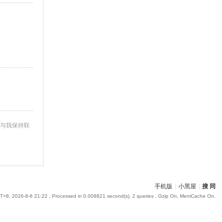
与我保持联
手机版
|
小黑屋
|
搜 同
+8, 2026-8-6 21:22
, Processed in 0.008821 second(s), 2 queries , Gzip On, MemCache On.