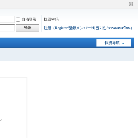
自动登录
找回密码
登录
注册（Register/登録メンバー/회원가입/การลงทะเบียน）
快捷导航
5