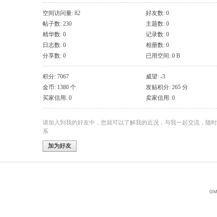
空间访问量: 82
好友数: 0
帖子数: 230
主题数: 0
精华数: 0
记录数: 0
日志数: 0
相册数: 0
分享数: 0
已用空间: 0 B
积分: 7067
威望: -3
金币: 1380 个
发贴积分: 265 分
买家信用: 0
卖家信用: 0
请加入到我的好友中，您就可以了解我的近况，与我一起交流，随时
系
加为好友
GMT