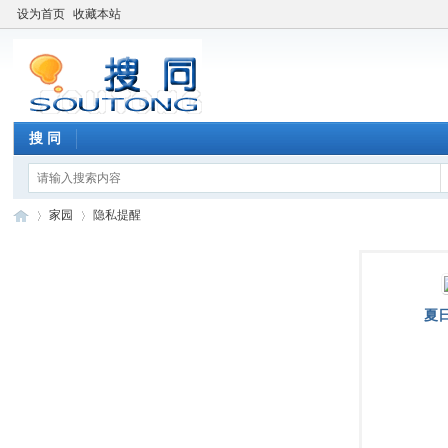
设为首页
收藏本站
搜 同
家园
隐私提醒
搜
›
›
夏