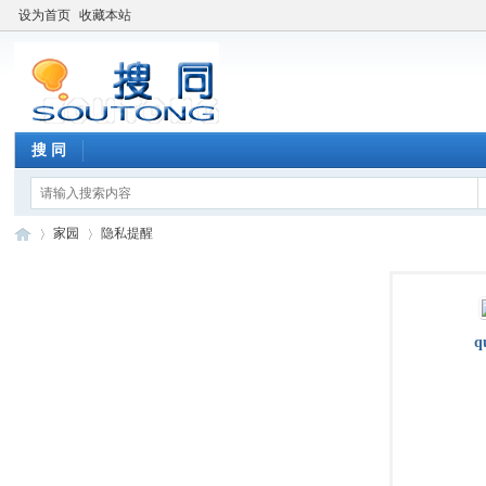
设为首页
收藏本站
搜 同
家园
隐私提醒
搜
›
›
q