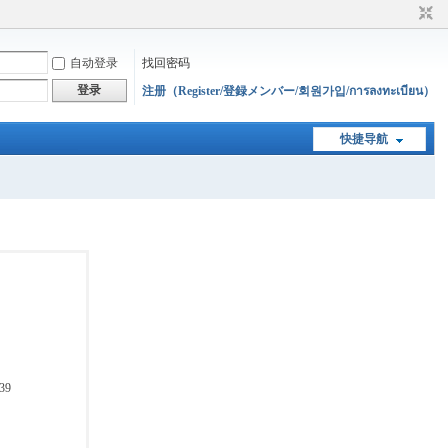
自动登录
找回密码
登录
注册（Register/登録メンバー/회원가입/การลงทะเบียน）
快捷导航
39