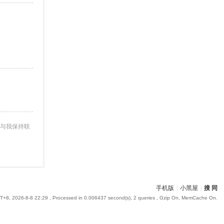
与我保持联
手机版
|
小黑屋
|
搜 同
+8, 2026-8-8 22:29
, Processed in 0.006437 second(s), 2 queries , Gzip On, MemCache On.