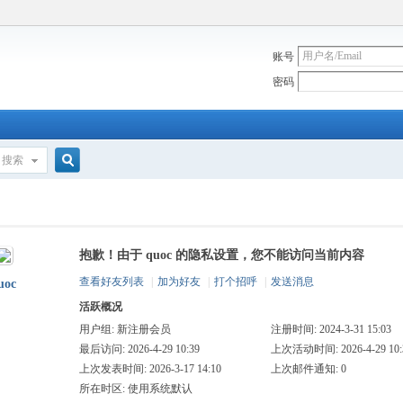
账号
密码
搜索
搜
抱歉！由于 quoc 的隐私设置，您不能访问当前内容
索
查看好友列表
|
加为好友
|
打个招呼
|
发送消息
uoc
活跃概况
用户组:
新注册会员
注册时间: 2024-3-31 15:03
最后访问: 2026-4-29 10:39
上次活动时间: 2026-4-29 10:
上次发表时间: 2026-3-17 14:10
上次邮件通知: 0
所在时区: 使用系统默认