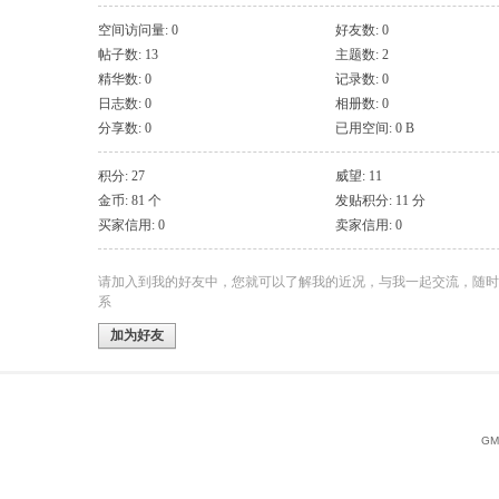
空间访问量: 0
好友数: 0
帖子数: 13
主题数: 2
精华数: 0
记录数: 0
日志数: 0
相册数: 0
分享数: 0
已用空间: 0 B
积分: 27
威望: 11
金币: 81 个
发贴积分: 11 分
买家信用: 0
卖家信用: 0
请加入到我的好友中，您就可以了解我的近况，与我一起交流，随时
系
加为好友
GMT