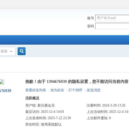
账号
密码
搜索
搜
抱歉！由于 1394676939 的隐私设置，您不能访问当前内容
索
查看好友列表
|
加为好友
|
打个招呼
|
发送消息
676939
活跃概况
用户组:
新注册会员
注册时间: 2024-3-29 13:26
最后访问: 2025-12-4 14:03
上次活动时间: 2025-12-4 14:
上次发表时间: 2025-7-22 23:39
上次邮件通知: 0
所在时区: 使用系统默认