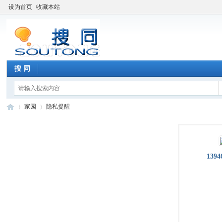
设为首页
收藏本站
搜 同
家园
隐私提醒
搜
›
›
1394