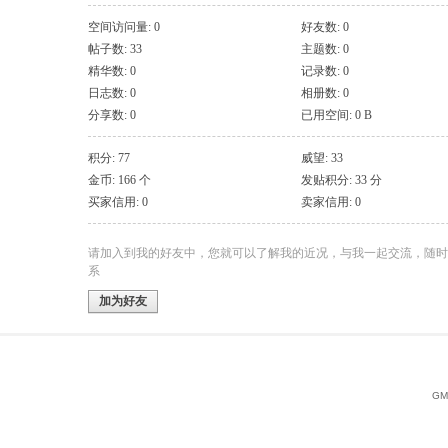
空间访问量: 0
好友数: 0
帖子数: 33
主题数: 0
精华数: 0
记录数: 0
日志数: 0
相册数: 0
分享数: 0
已用空间: 0 B
积分: 77
威望: 33
金币: 166 个
发贴积分: 33 分
买家信用: 0
卖家信用: 0
请加入到我的好友中，您就可以了解我的近况，与我一起交流，随时
系
加为好友
GMT