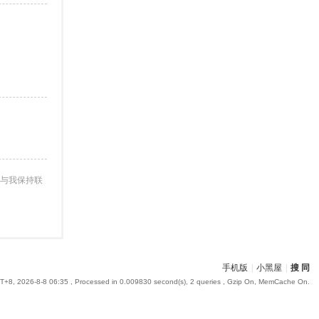
与我保持联
手机版
|
小黑屋
|
搜 同
+8, 2026-8-8 06:35
, Processed in 0.009830 second(s), 2 queries , Gzip On, MemCache On.