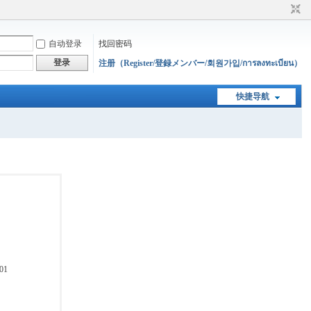
自动登录
找回密码
登录
注册（Register/登録メンバー/회원가입/การลงทะเบียน）
快捷导航
01