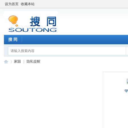
设为首页
收藏本站
搜 同
家园
隐私提醒
搜
›
›
q