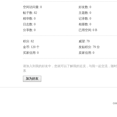
空间访问量: 0
好友数: 0
帖子数: 82
主题数: 0
精华数: 0
记录数: 0
日志数: 0
相册数: 0
分享数: 0
已用空间: 0 B
积分: 82
威望: 79
金币: 120 个
发贴积分: 79 分
买家信用: 0
卖家信用: 0
请加入到我的好友中，您就可以了解我的近况，与我一起交流，随时
系
加为好友
GMT