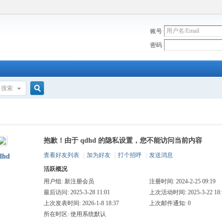
账号
密码
搜索
搜
抱歉！由于 qdhd 的隐私设置，您不能访问当前内容
索
查看好友列表
|
加为好友
|
打个招呼
|
发送消息
dhd
活跃概况
用户组:
新注册会员
注册时间: 2024-2-25 09:19
最后访问: 2025-3-28 11:01
上次活动时间: 2025-3-22 18:
上次发表时间: 2026-1-8 18:37
上次邮件通知: 0
所在时区: 使用系统默认