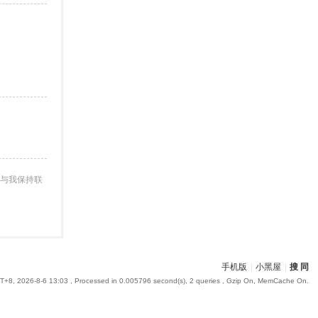
与我保持联
手机版
|
小黑屋
|
搜 同
+8, 2026-8-6 13:03
, Processed in 0.005796 second(s), 2 queries , Gzip On, MemCache On.