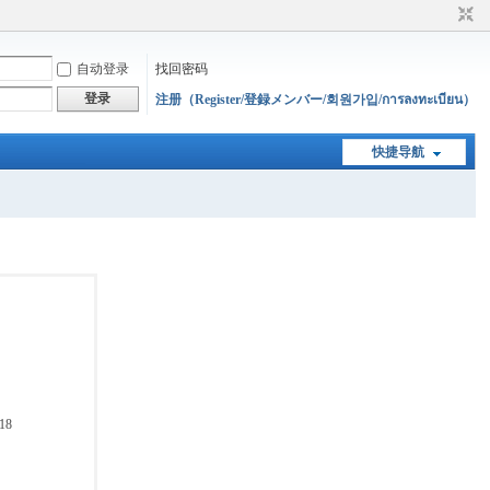
自动登录
找回密码
登录
注册（Register/登録メンバー/회원가입/การลงทะเบียน）
快捷导航
18