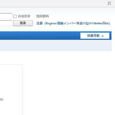
自动登录
找回密码
登录
注册（Register/登録メンバー/회원가입/การลงทะเบียน）
快捷导航
18