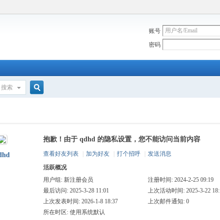
账号
密码
搜索
搜
抱歉！由于 qdhd 的隐私设置，您不能访问当前内容
索
查看好友列表
|
加为好友
|
打个招呼
|
发送消息
dhd
活跃概况
用户组:
新注册会员
注册时间: 2024-2-25 09:19
最后访问: 2025-3-28 11:01
上次活动时间: 2025-3-22 18:
上次发表时间: 2026-1-8 18:37
上次邮件通知: 0
所在时区: 使用系统默认