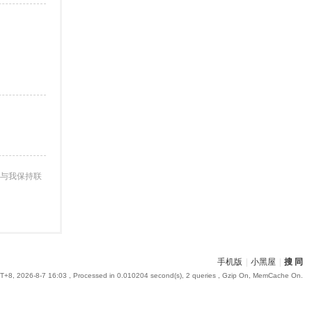
与我保持联
手机版
|
小黑屋
|
搜 同
+8, 2026-8-7 16:03
, Processed in 0.010204 second(s), 2 queries , Gzip On, MemCache On.