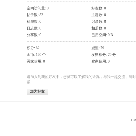
空间访问量: 0
好友数: 0
帖子数: 82
主题数: 0
精华数: 0
记录数: 0
日志数: 0
相册数: 0
分享数: 0
已用空间: 0 B
积分: 82
威望: 79
金币: 120 个
发贴积分: 79 分
买家信用: 0
卖家信用: 0
请加入到我的好友中，您就可以了解我的近况，与我一起交流，随时
系
加为好友
GMT