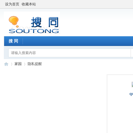
设为首页
收藏本站
搜 同
家园
隐私提醒
搜
›
›
q