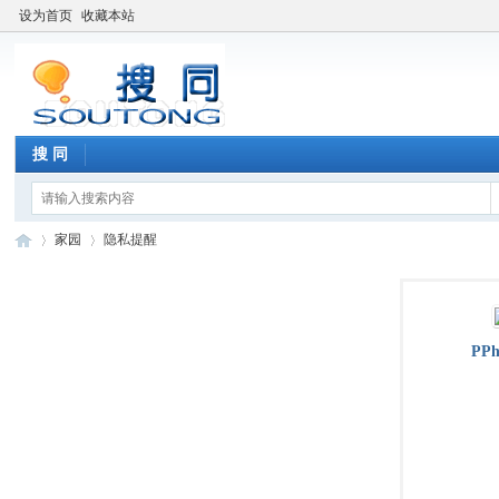
设为首页
收藏本站
搜 同
家园
隐私提醒
搜
›
›
PPh