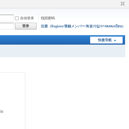
自动登录
找回密码
登录
注册（Register/登録メンバー/회원가입/การลงทะเบียน）
快捷导航
56