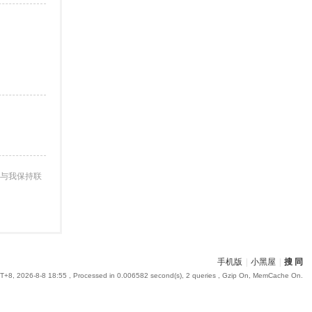
与我保持联
手机版
|
小黑屋
|
搜 同
+8, 2026-8-8 18:55
, Processed in 0.006582 second(s), 2 queries , Gzip On, MemCache On.