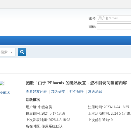
账号
密码
搜索
搜
抱歉！由于 PPhoenix 的隐私设置，您不能访问当前内容
索
查看好友列表
|
加为好友
|
打个招呼
|
发送消息
oenix
活跃概况
用户组:
中级会员
注册时间: 2023-11-24 18:35
最后访问: 2024-5-17 18:56
上次活动时间: 2024-5-17 18:
上次发表时间: 2026-1-8 18:28
上次邮件通知: 0
所在时区: 使用系统默认