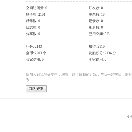
空间访问量: 0
好友数: 0
帖子数: 2101
主题数: 18
精华数: 0
记录数: 0
日志数: 0
相册数: 0
分享数: 0
已用空间: 0 B
积分: 2143
威望: 2116
金币: 2203 个
发贴积分: 2134 分
买家信用: 0
卖家信用: 0
请加入到我的好友中，您就可以了解我的近况，与我一起交流，随时
系
加为好友
GMT