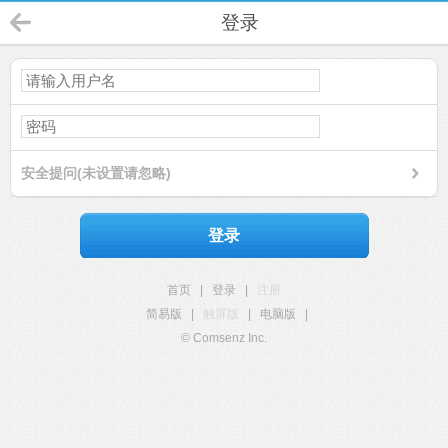
登录
安全提问(未设置请忽略)
登录
首页
|
登录
|
注册
简易版
|
触屏版
|
电脑版
|
© Comsenz Inc.