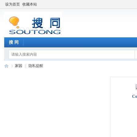
设为首页
收藏本站
搜 同
家园
隐私提醒
搜
›
›
Co