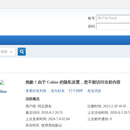
账号
密码
搜索
搜
抱歉！由于 Coline 的隐私设置，您不能访问当前内容
索
查看好友列表
|
加为好友
|
打个招呼
|
发送消息
line
活跃概况
用户组:
同志朋友
注册时间: 2023-2-28 18:45
最后访问: 2026-8-3 20:55
上次活动时间: 2026-8-3 20:5
上次发表时间: 2026-7-8 02:04
上次邮件通知: 0
所在时区: 使用系统默认