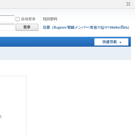
自动登录
找回密码
登录
注册（Register/登録メンバー/회원가입/การลงทะเบียน）
快捷导航
5