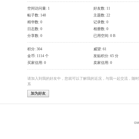
空间访问量: 1
好友数: 11
帖子数: 148
主题数: 22
精华数: 0
记录数: 0
日志数: 0
相册数: 0
分享数: 0
已用空间: 0 B
积分: 304
威望: 61
金币: 1114 个
发贴积分: 65 分
买家信用: 0
卖家信用: 0
请加入到我的好友中，您就可以了解我的近况，与我一起交流，随时
系
加为好友
GMT