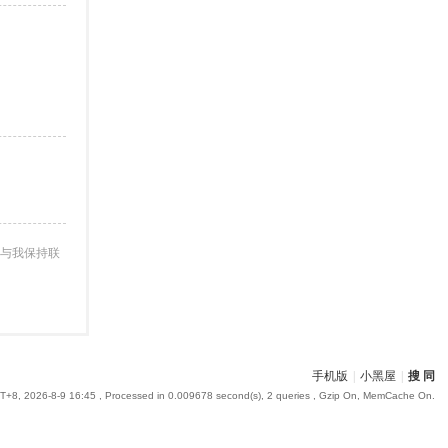
与我保持联
手机版
|
小黑屋
|
搜 同
+8, 2026-8-9 16:45
, Processed in 0.009678 second(s), 2 queries , Gzip On, MemCache On.