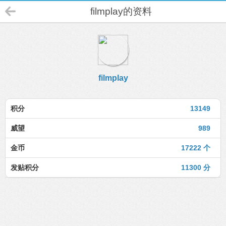
filmplay的资料
filmplay
积分
13149
威望
989
金币
17222 个
发贴积分
11300 分