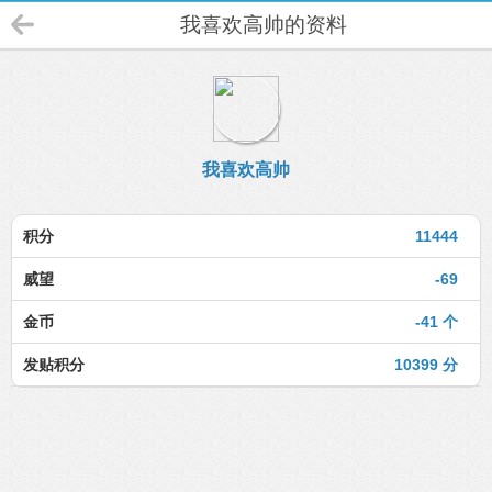
我喜欢高帅的资料
我喜欢高帅
积分
11444
威望
-69
金币
-41 个
发贴积分
10399 分