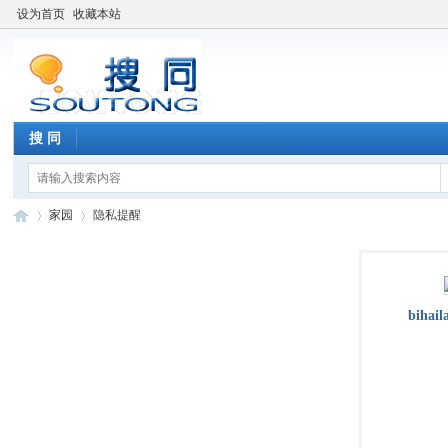
设为首页
收藏本站
搜 同
家园
隐私提醒
搜
›
›
bihail