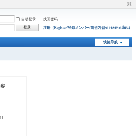
自动登录
找回密码
登录
注册（Register/登録メンバー/회원가입/การลงทะเบียน）
快捷导航
内容
11