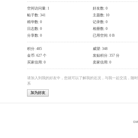
空间访问量: 1
好友数: 0
帖子数: 341
主题数: 10
精华数: 0
记录数: 0
日志数: 0
相册数: 0
分享数: 0
已用空间: 0 B
积分: 485
威望: 348
金币: 627 个
发贴积分: 357 分
买家信用: 0
卖家信用: 0
请加入到我的好友中，您就可以了解我的近况，与我一起交流，随时
系
加为好友
GMT