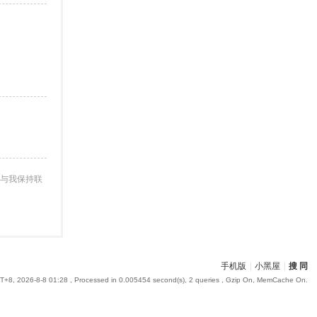
与我保持联
手机版
|
小黑屋
|
搜 同
+8, 2026-8-8 01:28
, Processed in 0.005454 second(s), 2 queries , Gzip On, MemCache On.