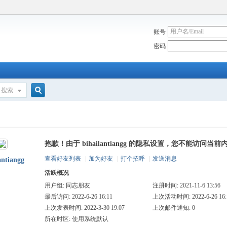
账号
密码
搜索
搜
抱歉！由于 bihailantiangg 的隐私设置，您不能访问当前
索
查看好友列表
|
加为好友
|
打个招呼
|
发送消息
antiangg
活跃概况
用户组:
同志朋友
注册时间: 2021-11-6 13:56
最后访问: 2022-6-26 16:11
上次活动时间: 2022-6-26 16:
上次发表时间: 2022-3-30 19:07
上次邮件通知: 0
所在时区: 使用系统默认