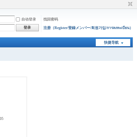
自动登录
找回密码
登录
注册（Register/登録メンバー/회원가입/การลงทะเบียน）
快捷导航
05