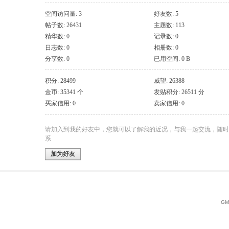
空间访问量: 3
好友数: 5
帖子数: 26431
主题数: 113
精华数: 0
记录数: 0
日志数: 0
相册数: 0
分享数: 0
已用空间: 0 B
积分: 28499
威望: 26388
金币: 35341 个
发贴积分: 26511 分
买家信用: 0
卖家信用: 0
请加入到我的好友中，您就可以了解我的近况，与我一起交流，随时
系
加为好友
GMT