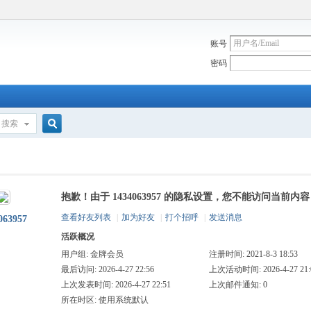
账号
密码
搜索
搜
抱歉！由于 1434063957 的隐私设置，您不能访问当前内容
索
查看好友列表
|
加为好友
|
打个招呼
|
发送消息
063957
活跃概况
用户组:
金牌会员
注册时间: 2021-8-3 18:53
最后访问: 2026-4-27 22:56
上次活动时间: 2026-4-27 21:
上次发表时间: 2026-4-27 22:51
上次邮件通知: 0
所在时区: 使用系统默认