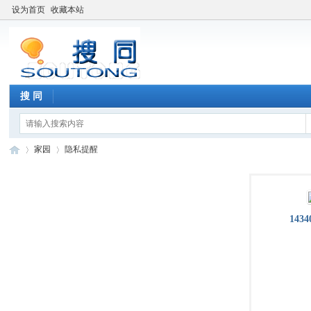
设为首页
收藏本站
搜 同
家园
隐私提醒
搜
›
›
1434