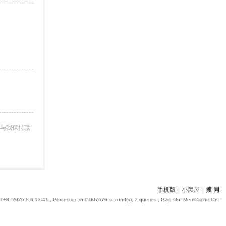
与我保持联
手机版
|
小黑屋
|
搜 同
+8, 2026-8-6 13:41
, Processed in 0.007676 second(s), 2 queries , Gzip On, MemCache On.