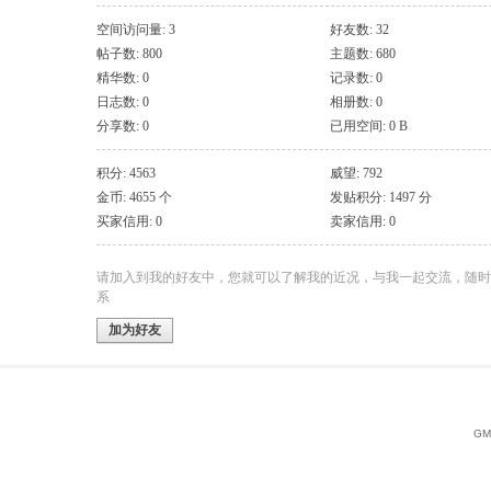
空间访问量: 3
好友数: 32
帖子数: 800
主题数: 680
精华数: 0
记录数: 0
日志数: 0
相册数: 0
分享数: 0
已用空间: 0 B
积分: 4563
威望: 792
金币: 4655 个
发贴积分: 1497 分
买家信用: 0
卖家信用: 0
请加入到我的好友中，您就可以了解我的近况，与我一起交流，随时
系
加为好友
GMT