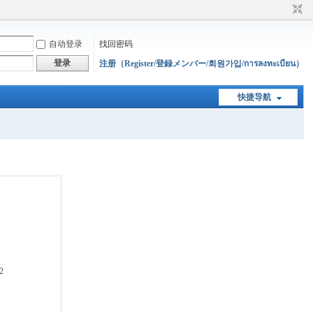
自动登录
找回密码
登录
注册（Register/登録メンバー/회원가입/การลงทะเบียน）
快捷导航
2