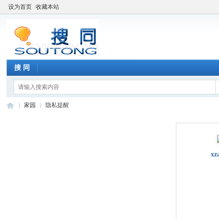
设为首页
收藏本站
搜 同
家园
隐私提醒
搜
›
›
xz