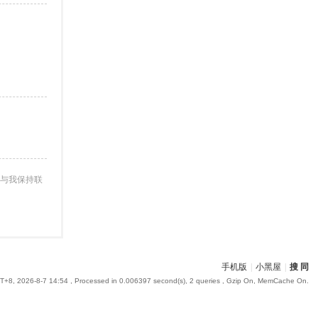
与我保持联
手机版
|
小黑屋
|
搜 同
+8, 2026-8-7 14:54
, Processed in 0.006397 second(s), 2 queries , Gzip On, MemCache On.