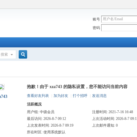
账号
密码
搜索
搜
抱歉！由于 xza743 的隐私设置，您不能访问当前内容
索
查看好友列表
|
加为好友
|
打个招呼
|
发送消息
a743
活跃概况
用户组:
中级会员
注册时间: 2021-7-16 16:48
最后访问: 2026-8-7 09:12
上次活动时间: 2026-8-7 09:1
上次发表时间: 2026-8-7 09:19
上次邮件通知: 0
所在时区: 使用系统默认