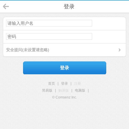
登录
安全提问(未设置请忽略)
登录
首页
|
登录
|
注册
简易版
|
触屏版
|
电脑版
|
© Comsenz Inc.