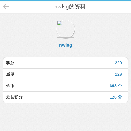
nwlsg的资料
nwlsg
积分
229
威望
126
金币
698 个
发贴积分
126 分