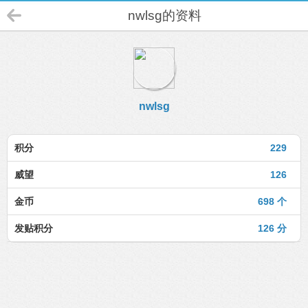
nwlsg的资料
nwlsg
积分
229
威望
126
金币
698 个
发贴积分
126 分