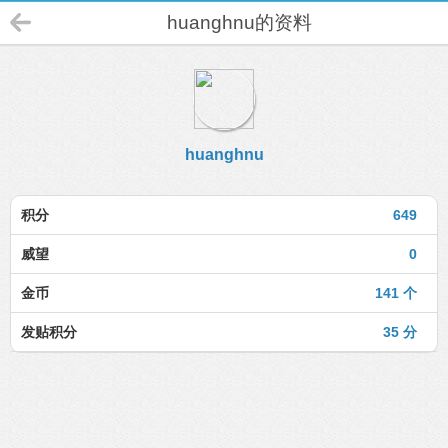
huanghnu的资料
huanghnu
积分
649
威望
0
金币
141 个
发贴积分
35 分