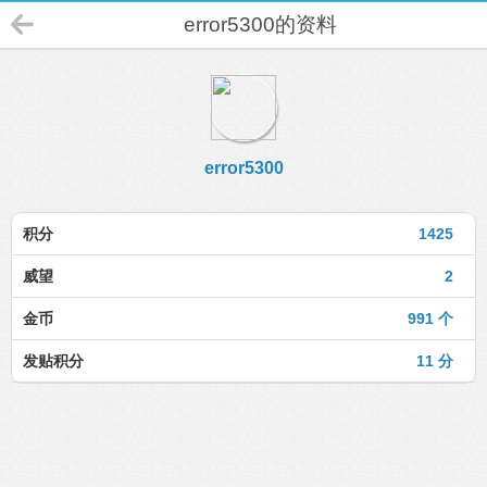
error5300的资料
error5300
积分
1425
威望
2
金币
991 个
发贴积分
11 分