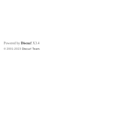
Powered by
Discuz!
X3.4
© 2001-2023
Discuz! Team
.