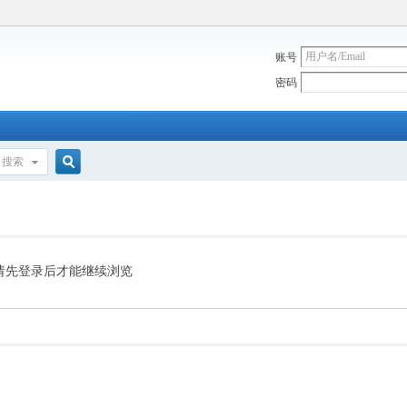
账号
密码
搜索
搜
索
请先登录后才能继续浏览