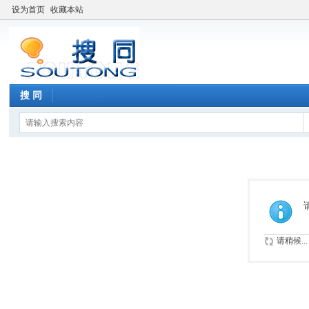
设为首页
收藏本站
搜 同
请稍候...