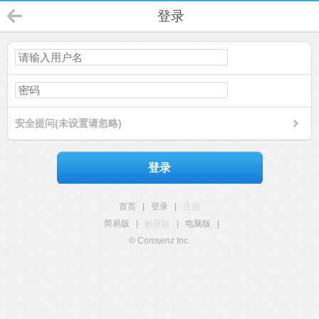
登录
安全提问(未设置请忽略)
登录
首页
|
登录
|
注册
简易版
|
触屏版
|
电脑版
|
© Comsenz Inc.