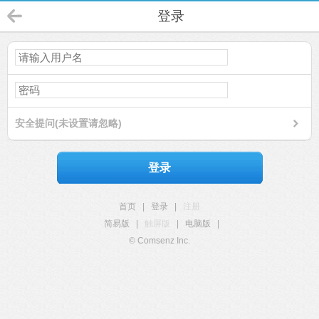
登录
安全提问(未设置请忽略)
登录
首页
|
登录
|
注册
简易版
|
触屏版
|
电脑版
|
© Comsenz Inc.