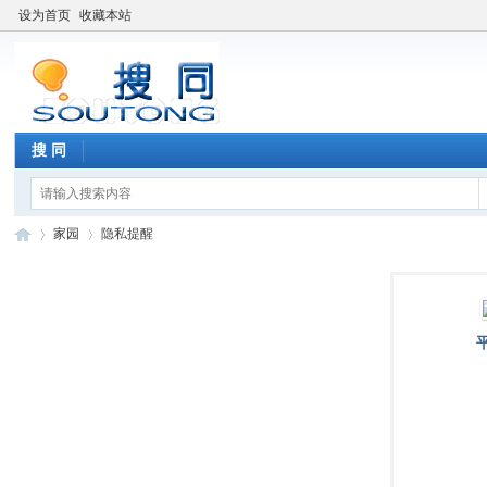
设为首页
收藏本站
搜 同
家园
隐私提醒
搜
›
›