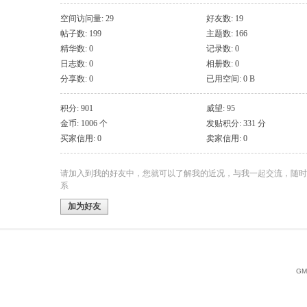
空间访问量: 29
好友数: 19
帖子数: 199
主题数: 166
精华数: 0
记录数: 0
日志数: 0
相册数: 0
分享数: 0
已用空间: 0 B
积分: 901
威望: 95
金币: 1006 个
发贴积分: 331 分
买家信用: 0
卖家信用: 0
请加入到我的好友中，您就可以了解我的近况，与我一起交流，随时
系
加为好友
GMT