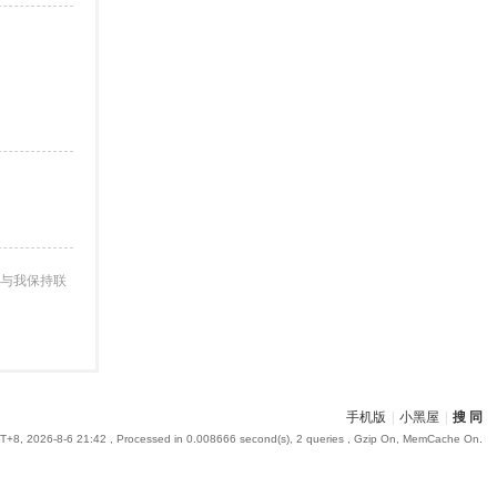
与我保持联
手机版
|
小黑屋
|
搜 同
+8, 2026-8-6 21:42
, Processed in 0.008666 second(s), 2 queries , Gzip On, MemCache On.