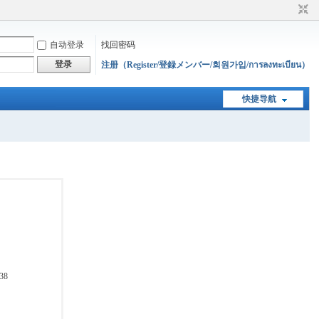
自动登录
找回密码
登录
注册（Register/登録メンバー/회원가입/การลงทะเบียน）
快捷导航
38