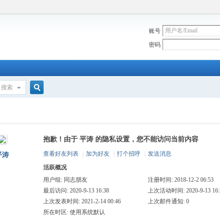
账号
密码
搜索
搜
抱歉！由于 平涛 的隐私设置，您不能访问当前内容
索
查看好友列表
|
加为好友
|
打个招呼
|
发送消息
平涛
活跃概况
用户组:
同志朋友
注册时间: 2018-12-2 06:53
最后访问: 2020-9-13 16:38
上次活动时间: 2020-9-13 16:
上次发表时间: 2021-2-14 00:46
上次邮件通知: 0
所在时区: 使用系统默认