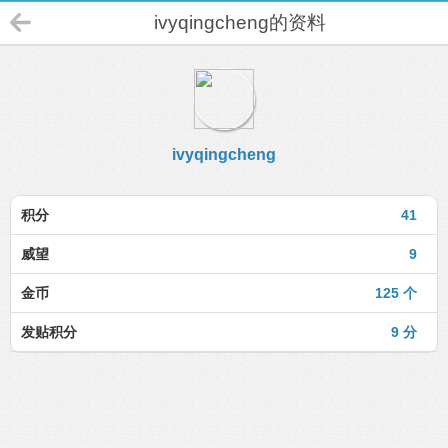
ivyqingcheng的资料
ivyqingcheng
积分
41
威望
9
金币
125 个
发贴积分
9 分